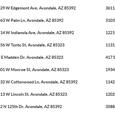
29 W Edgemont Ave, Avondale, AZ 85392
3611
63 W Palm Ln, Avondale, AZ 85392
3103
14 W Indianola Ave, Avondale, AZ 85392
1221
56 W Tonto St, Avondale, AZ 85323
1131
 E Madden Dr, Avondale, AZ 85323
417 
01 W Monroe St, Avondale, AZ 85323
1934 
32 W Cottonwood Ln, Avondale, AZ 85392
1142
13 W Lincoln St, Avondale, AZ 85323
1202
2 N 125th Dr, Avondale, AZ 85392
3588