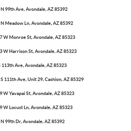
 N 99th Ave, Avondale, AZ 85392
 N Meadow Ln, Avondale, AZ 85392
7 W Monroe St, Avondale, AZ 85323
3 W Harrison St, Avondale, AZ 85323
S 113th Ave, Avondale, AZ 85323
S 111th Ave, Unit 29, Cashion, AZ 85329
9 W Yavapai St, Avondale, AZ 85323
9 W Locust Ln, Avondale, AZ 85323
 N 99th Dr, Avondale, AZ 85392