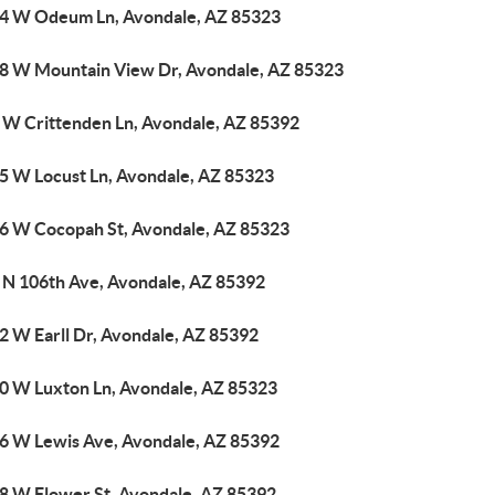
4 W Odeum Ln, Avondale, AZ 85323
8 W Mountain View Dr, Avondale, AZ 85323
 W Crittenden Ln, Avondale, AZ 85392
5 W Locust Ln, Avondale, AZ 85323
6 W Cocopah St, Avondale, AZ 85323
 N 106th Ave, Avondale, AZ 85392
2 W Earll Dr, Avondale, AZ 85392
0 W Luxton Ln, Avondale, AZ 85323
6 W Lewis Ave, Avondale, AZ 85392
8 W Flower St, Avondale, AZ 85392