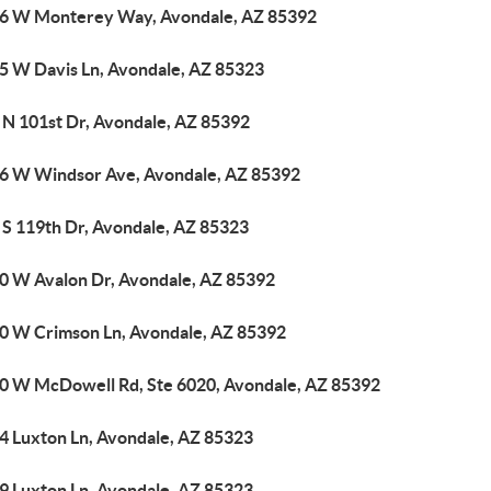
6 W Monterey Way, Avondale, AZ 85392
5 W Davis Ln, Avondale, AZ 85323
 N 101st Dr, Avondale, AZ 85392
6 W Windsor Ave, Avondale, AZ 85392
 S 119th Dr, Avondale, AZ 85323
0 W Avalon Dr, Avondale, AZ 85392
0 W Crimson Ln, Avondale, AZ 85392
0 W McDowell Rd, Ste 6020, Avondale, AZ 85392
4 Luxton Ln, Avondale, AZ 85323
9 Luxton Ln, Avondale, AZ 85323