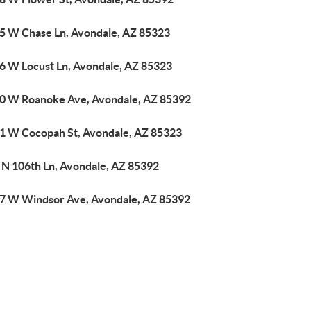
5 W Chase Ln, Avondale, AZ 85323
6 W Locust Ln, Avondale, AZ 85323
0 W Roanoke Ave, Avondale, AZ 85392
1 W Cocopah St, Avondale, AZ 85323
 N 106th Ln, Avondale, AZ 85392
7 W Windsor Ave, Avondale, AZ 85392