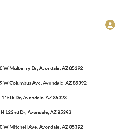
0 W Mulberry Dr, Avondale, AZ 85392
9 W Columbus Ave, Avondale, AZ 85392
S 115th Dr, Avondale, AZ 85323
 N 122nd Dr, Avondale, AZ 85392
0 W Mitchell Ave, Avondale, AZ 85392