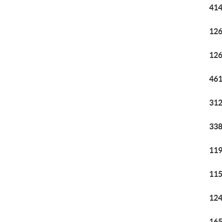
414
126
126
461
312
338
119
115
124
165