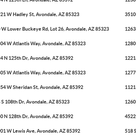
21 W Hadley St, Avondale, AZ 85323
3510
 W Lower Buckeye Rd, Lot 26, Avondale, AZ 85323
1263
04 W Atlantis Way, Avondale, AZ 85323
1280
4 N 125th Dr, Avondale, AZ 85392
1221
05 W Atlantis Way, Avondale, AZ 85323
1277
54 W Sheridan St, Avondale, AZ 85392
1121
 S 108th Dr, Avondale, AZ 85323
1260
0 N 128th Dr, Avondale, AZ 85392
4522
01 W Lewis Ave, Avondale, AZ 85392
518 