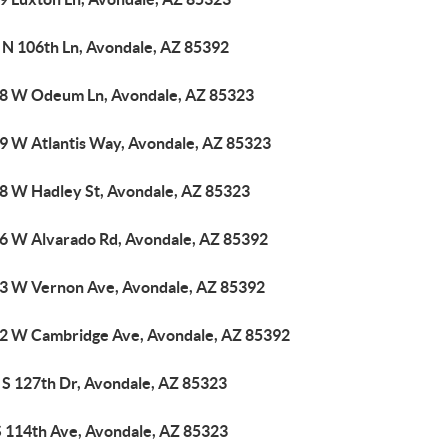
 N 106th Ln, Avondale, AZ 85392
8 W Odeum Ln, Avondale, AZ 85323
9 W Atlantis Way, Avondale, AZ 85323
8 W Hadley St, Avondale, AZ 85323
6 W Alvarado Rd, Avondale, AZ 85392
3 W Vernon Ave, Avondale, AZ 85392
2 W Cambridge Ave, Avondale, AZ 85392
 S 127th Dr, Avondale, AZ 85323
S 114th Ave, Avondale, AZ 85323