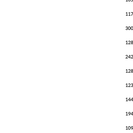
117
300
128
242
128
123
144
194
109