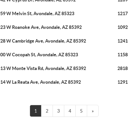
59 W Melvin St, Avondale, AZ 85323
1217
23 W Roanoke Ave, Avondale, AZ 85392
1092
28 W Cambridge Ave, Avondale, AZ 85392
1241
00 W Cocopah St, Avondale, AZ 85323
1158
13 W Monte Vista Rd, Avondale, AZ 85392
2818
14 W La Reata Ave, Avondale, AZ 85392
1291
1
2
3
4
5
»