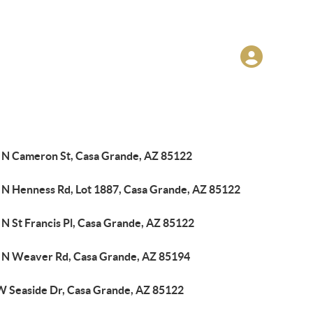
 N Cameron St, Casa Grande, AZ 85122
 N Henness Rd, Lot 1887, Casa Grande, AZ 85122
N St Francis Pl, Casa Grande, AZ 85122
 N Weaver Rd, Casa Grande, AZ 85194
W Seaside Dr, Casa Grande, AZ 85122