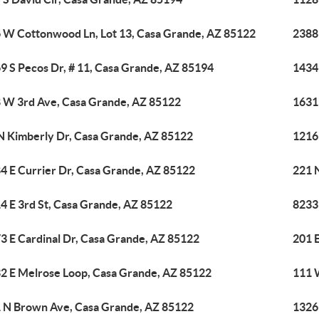
 W Cottonwood Ln, Lot 13, Casa Grande, AZ 85122
2388
9 S Pecos Dr, # 11, Casa Grande, AZ 85194
1434
 W 3rd Ave, Casa Grande, AZ 85122
1631
N Kimberly Dr, Casa Grande, AZ 85122
1216
4 E Currier Dr, Casa Grande, AZ 85122
221 
4 E 3rd St, Casa Grande, AZ 85122
8233
3 E Cardinal Dr, Casa Grande, AZ 85122
201 
2 E Melrose Loop, Casa Grande, AZ 85122
111 
 N Brown Ave, Casa Grande, AZ 85122
1326