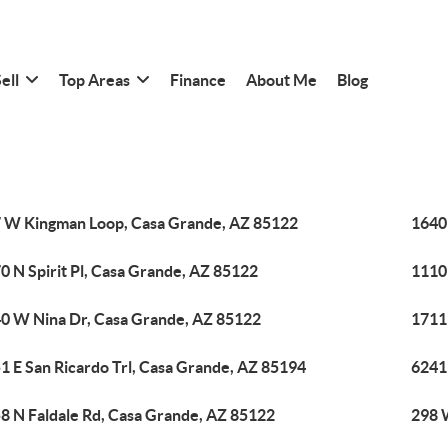
ell
Top Areas
Finance
About Me
Blog
 W Kingman Loop, Casa Grande, AZ 85122
1640
0 N Spirit Pl, Casa Grande, AZ 85122
1110
0 W Nina Dr, Casa Grande, AZ 85122
1711 
1 E San Ricardo Trl, Casa Grande, AZ 85194
6241
8 N Faldale Rd, Casa Grande, AZ 85122
298 