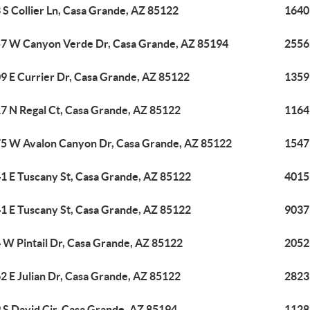
 S Collier Ln, Casa Grande, AZ 85122
1640
7 W Canyon Verde Dr, Casa Grande, AZ 85194
2556
9 E Currier Dr, Casa Grande, AZ 85122
1359
7 N Regal Ct, Casa Grande, AZ 85122
1164
5 W Avalon Canyon Dr, Casa Grande, AZ 85122
1547
1 E Tuscany St, Casa Grande, AZ 85122
4015
1 E Tuscany St, Casa Grande, AZ 85122
9037
 W Pintail Dr, Casa Grande, AZ 85122
2052
2 E Julian Dr, Casa Grande, AZ 85122
2823
 S David Cir, Casa Grande, AZ 85194
1128