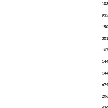
103
935
150
301
107
144
144
674
206
439