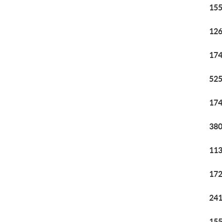
155
126
174
525
174
380
113
172
241
155