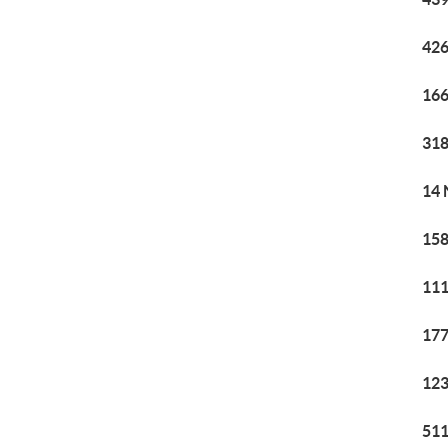
426
166
318
14 
158
111
177
123
511